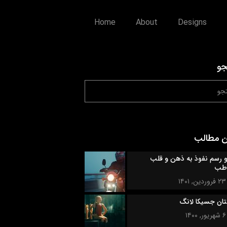
Home
About
Designs
و
ن مطالب
‌ و‌ رسم نفوذ به ذهن و قلب
طب
۲۳ فروردین, ۱۴۰۱
تان جسیکا لانگ
۶ شهریور, ۱۴۰۰