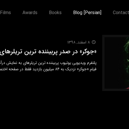
Films
Awards
Books
Blog [Persian]
Contac
۸ اسفند, ۱۳۹۸
«جوکر» در صدر پربیننده ترین تریلرهای اسک
فیلم «جوکر» نزدیک به ۸۴ میلیون بازدید فقط در صفحه اختصاصی