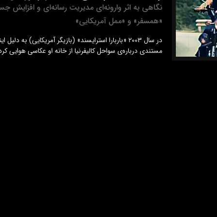
نگاهی به اثر وارونه‌ای مدیریت رسانه‌ای و افزایش جس
«همسفر» و «ممل آمریکایی»
در سال ۲۰۰۳ «باربارا استرایسند» (بازیگر آمریکایی) به د
مستندی درباره‌ی سواحل کالیفرنیا از خانه او عکاسی هوایی کرد