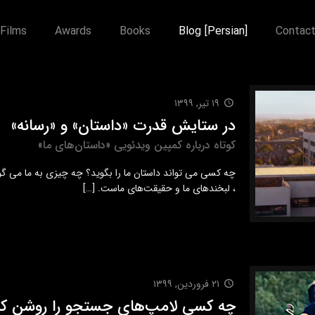
Films
Awards
Books
Blog [Persian]
Contac
۱۹ تیر, ۱۳۹۹
در ستایش قدرت «داستان» و «رسانه»
کوتاه درباره کمپین ویدئویی «داستان‌های ما»
چه کسی می تواند داستان ما را بگوید؟ چه چیزی به ما می گوی
، لبخندهای ما و حقیقت‌های ماست.
[…]
۲۱ فروردین, ۱۳۹۹
چه کسی لامپ‌های جستجو را روشن کر